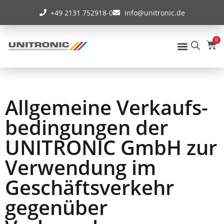
+49 2131 752918-0
info@unitronic.de
0
WIRELESS COMMUN
CABLE MANAGEME
Allgemeine Verkaufs­
bedingungen der
UNITRONIC GmbH zur
Verwendung im
Geschäftsverkehr
gegenüber