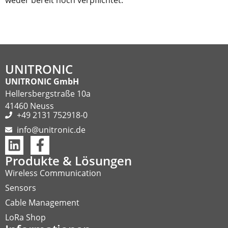
weder bereit noch verpflichtet.
UNITRONIC
UNITRONIC GmbH
Hellersbergstraße 10a
41460 Neuss
+49 2131 752918-0
info@unitronic.de
Produkte & Lösungen
Wireless Communication
Sensors
Cable Management
LoRa Shop