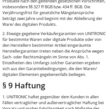
Produkte nach den geltenden gesetzlichen Vorschriften,
insbesondere §§ 327 ff BGB bzw. 434 ff. BGB. Die
Verjährungsfrist für gesetzliche Mängelansprüche
beträgt zwei Jahre und beginnt mit der Ablieferung der
Ware/ des digitalen Produkts.
2. Etwaige gegebene Verkäufergarantien von UNITRONIC
für bestimmte Waren oder digitale Produkte oder von
den Herstellern bestimmter Artikel eingeräumte
Herstellergarantien treten neben die Ansprüche wegen
Sach- oder Rechtsmängeln im Sinne von Abs. 1.
Einzelheiten des Umfangs solcher Garantien ergeben
sich aus den Garantiebedingungen, die den Waren/
digitalen Elementen gegebenenfalls beiliegen.
§ 9 Haftung
1. UNITRONIC haftet gegenüber dem Kunden in allen
Fällen vertraglicher und außervertraglicher Haftung bei
Vorsatz und grober Fahrlässigkeit nach Maßgabe der