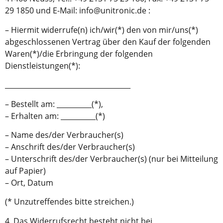
29 1850 und E-Mail: info@unitronic.de :
– Hiermit widerrufe(n) ich/wir(*) den von mir/uns(*)
abgeschlossenen Vertrag über den Kauf der folgenden
Waren(*)/die Erbringung der folgenden
Dienstleistungen(*):
____________________________________
– Bestellt am: __________(*),
– Erhalten am: __________(*)
– Name des/der Verbraucher(s)
– Anschrift des/der Verbraucher(s)
– Unterschrift des/der Verbraucher(s) (nur bei Mitteilung
auf Papier)
– Ort, Datum
(* Unzutreffendes bitte streichen.)
4. Das Widerrufsrecht besteht nicht bei